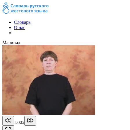
Словарь
О нас
Маринад
1.00
x